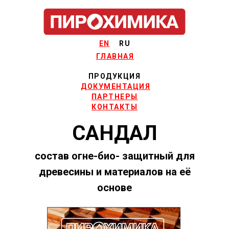
EN
RU
ГЛАВНАЯ
ПРОДУКЦИЯ
ДОКУМЕНТАЦИЯ
ПАРТНЕРЫ
КОНТАКТЫ
САНДАЛ
состав огне-био- защитный для
древесины и материалов на её
основе
ПАСТА для приготовления
раствора на месте