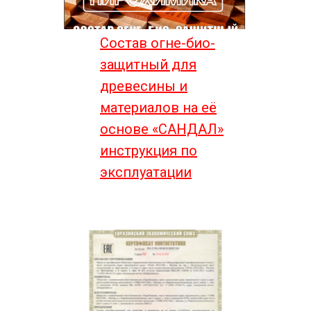
Состав огне-био-
защитный для
древесины и
материалов на её
основе «САНДАЛ»
инструкция по
эксплуатации
Для профессионального