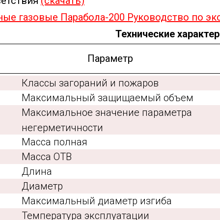
ветствия
(скачать)
ые газовые Парабола-200 Руководство по эк
Технические характе
Параметр
Классы загораний и пожаров
Максимальный защищаемый объем
Максимальное значение параметра
негерметичности
Масса полная
Масса ОТВ
Длина
Диаметр
Максимальный диаметр изгиба
Температура эксплуатации