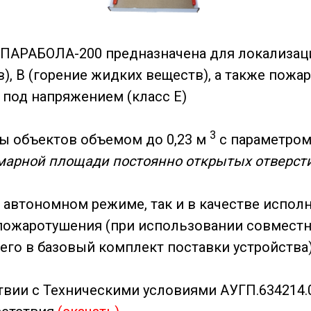
 ПАРАБОЛА-200 предназначена для локализац
), B (горение жидких веществ), а также пожар
под напряжением (класс E)
3
ы объектов объемом до 0,23 м
с параметром
марной площади постоянно открытых отверсти
 автономном режиме, так и в качестве исполн
пожаротушения (при использовании совмест
щего в базовый комплект поставки устройства
твии с Техническими условиями АУГП.634214.