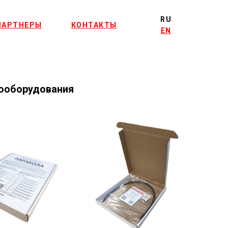
RU
ПАРТНЕРЫ
КОНТАКТЫ
EN
рооборудования