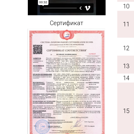
10
Сертификат
11
12
13
14
15