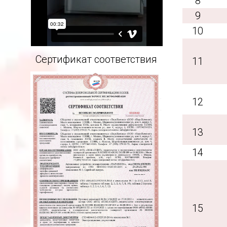
8
9
10
Сертификат соответствия
11
12
13
14
15