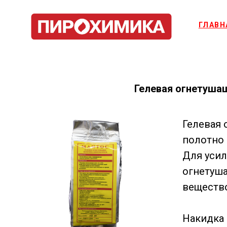
ГЛАВН
Гелевая огнетуша
Гелевая 
полотно 
Для усил
огнетуша
вещество
Накидка 