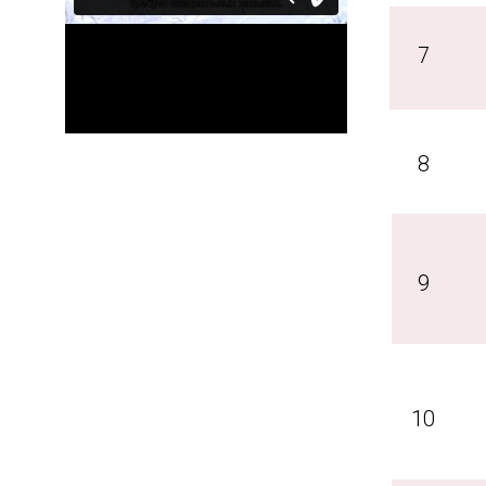
7
8
9
10