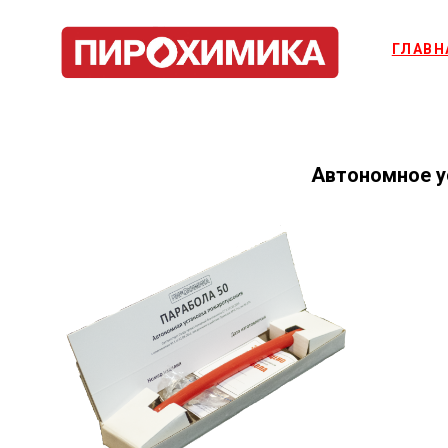
ГЛАВН
Автономное у